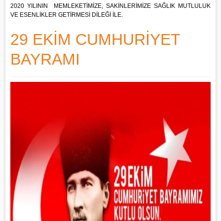
2020 YILININ MEMLEKETİMİZE, SAKİNLERİMİZE SAĞLIK MUTLULUK
VE ESENLİKLER GETİRMESİ DİLEĞİ İLE.
29 EKİM CUMHURİYET
BAYRAMI