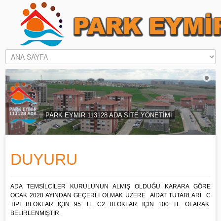
PARK EYMİR 113128 ADA SİTE YÖNETİ
DUYURU
ADA TEMSİLCİLER KURULUNUN ALMIŞ OLDUĞU KARARA GÖRE
OCAK 2020 AYINDAN GEÇERLİ OLMAK ÜZERE AİDAT TUTARLARI C
TİPİ BLOKLAR İÇİN 95 TL C2 BLOKLAR İÇİN 100 TL OLARAK
BELİRLENMİŞTİR.