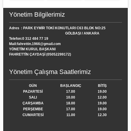
Yönetim Bilgilerimiz
Adres : PARK EYMİR TOKİ KONUTLARI C63 BLOK NO:25
GÖLBAŞI / ANKARA
Telefon:0 312 484 77 19
Mail:fahrettin.1966@gmail.com
YÖNETİM KURUL BAŞKANI
FAHRETTİN ÇAYDAŞİ (05052299172)
Yönetim Çalışma Saatlerimiz
GÜN
BAŞLANGIÇ
BİTİŞ
PAZARTESİ
17.00
19.00
SALI
10.00
12.00
ÇARŞAMBA
18.00
19.00
PERŞEMBE
17.00
19.00
CUMARTESİ
11.00
12.30