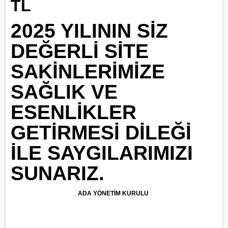
TL
2025 YILININ SİZ
DEĞERLİ SİTE
SAKİNLERİMİZE
SAĞLIK VE
ESENLİKLER
GETİRMESİ DİLEĞİ
İLE SAYGILARIMIZI
SUNARIZ.
ADA YÖNETİM KURULU