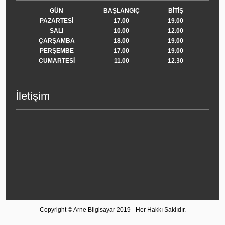
GÜN
BAŞLANGIÇ
BİTİŞ
PAZARTESİ
17.00
19.00
SALI
10.00
12.00
ÇARŞAMBA
18.00
19.00
PERŞEMBE
17.00
19.00
CUMARTESİ
11.00
12.30
İletişim
Copyright © Arne Bilgisayar 2019 - Her Hakkı Saklıdır.