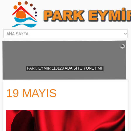
PARK EYMİR 113128 ADA SİTE Y
19 MAYIS